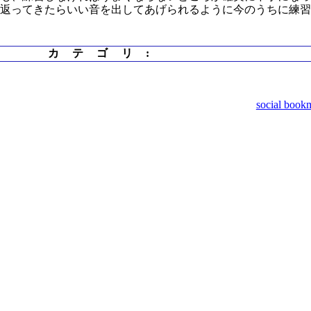
が返ってきたらいい音を出してあげられるように今のうちに練
カテゴリ
:
social book