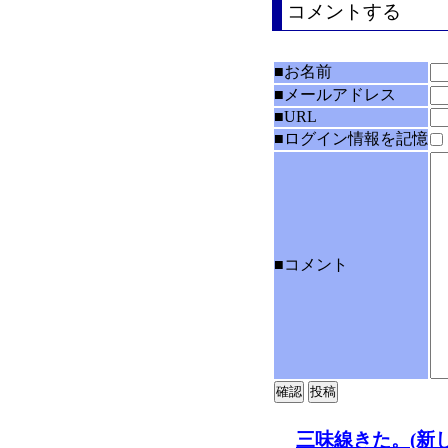
コメントする
■お名前
■メールアドレス
■URL
■ログイン情報を記憶
■コメント
三味線きた。(新