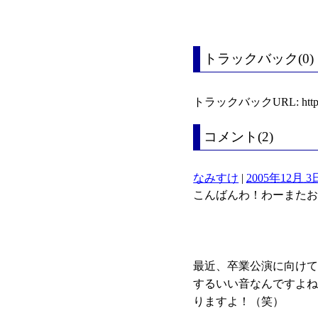
トラックバック(0)
トラックバックURL: https://bl
コメント(2)
なみすけ
|
2005年12月 3日
こんばんわ！わーまた
最近、卒業公演に向け
するいい音なんですよ
りますよ！（笑）