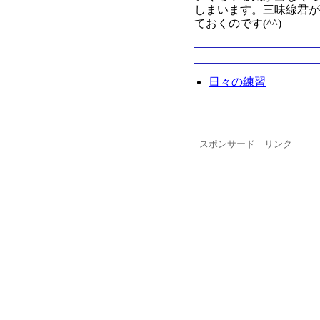
しまいます。三味線君
ておくのです(^^)
日々の練習
スポンサード リンク