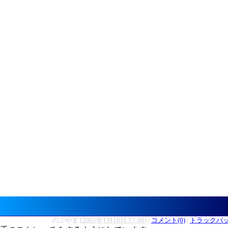
のぶやま
(
2005年1月16日 17:00
)
|
コメント(0)
|
トラックバック