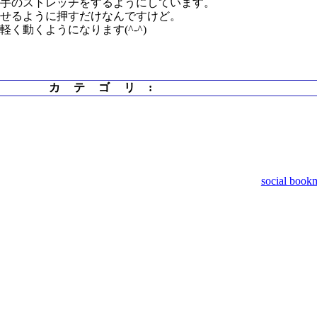
右手のストレッチをするようにしています。
らせるように押すだけなんですけど。
く動くようになります(^-^)
カテゴリ
:
social book