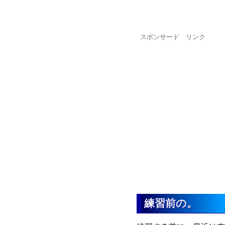
スポンサード リンク
練習前の。