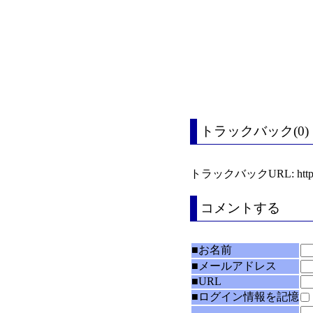
トラックバック(0)
トラックバックURL: https://bl
コメントする
■お名前
■メールアドレス
■URL
■ログイン情報を記憶