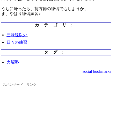
うちに帰ったら、荷方節の練習でもしようか。
ま、やはり練習練習♪
カテゴリ
:
三味線以外
,
日々の練習
タグ
:
火曜塾
social bookmarks
スポンサード リンク