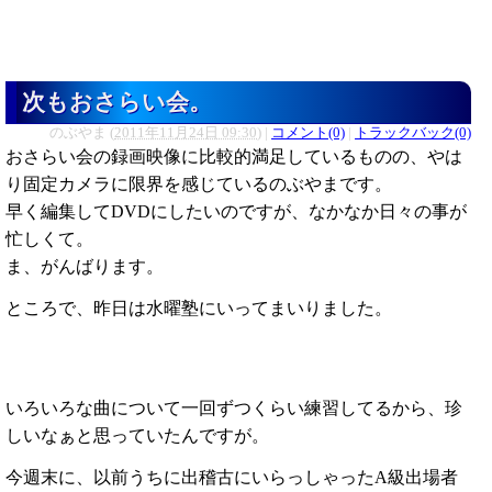
次もおさらい会。
のぶやま
(
2011年11月24日 09:30
)
|
コメント(0)
|
トラックバック(0)
おさらい会の録画映像に比較的満足しているものの、やは
り固定カメラに限界を感じているのぶやまです。
早く編集してDVDにしたいのですが、なかなか日々の事が
忙しくて。
ま、がんばります。
ところで、昨日は水曜塾にいってまいりました。
いろいろな曲について一回ずつくらい練習してるから、珍
しいなぁと思っていたんですが。
今週末に、以前うちに出稽古にいらっしゃったA級出場者