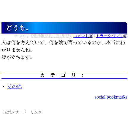
どうも。
のぶやま
(
2015年12月 1日 15:55
)
|
コメント(0)
|
トラックバック(0)
人は何を考えていて、何を陰で言っているのか、本当にわ
かりませんね。
腹が立ちます。
カテゴリ
:
その他
social bookmarks
スポンサード リンク