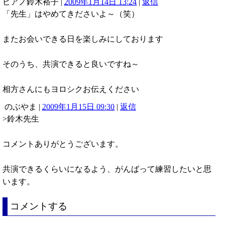
ピアノ鈴木裕子
|
2009年1月14日 13:24
|
返信
「先生」はやめてきださいよ～（笑）
またお会いできる日を楽しみにしております
そのうち、共演できると良いですね～
相方さんにもヨロシクお伝えください
のぶやま
|
2009年1月15日 09:30
|
返信
>鈴木先生
コメントありがとうございます。
共演できるくらいになるよう、がんばって練習したいと思
います。
コメントする