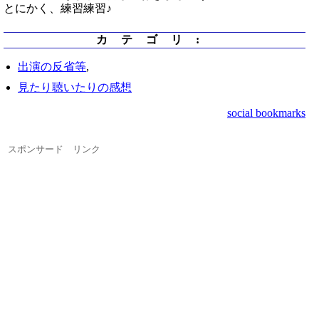
とにかく、練習練習♪
カテゴリ
:
出演の反省等
,
見たり聴いたりの感想
social bookmarks
スポンサード リンク