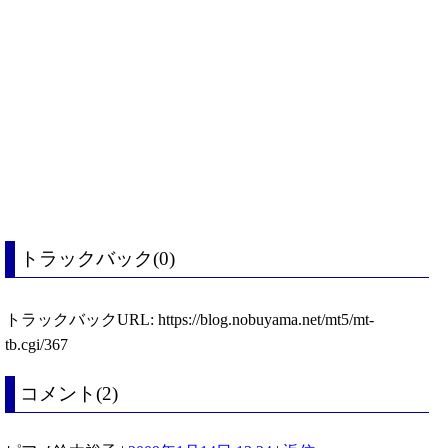
トラックバック(0)
トラックバックURL: https://blog.nobuyama.net/mt5/mt-
tb.cgi/367
コメント(2)