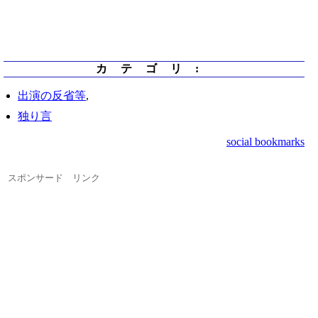
カテゴリ
:
出演の反省等
,
独り言
social bookmarks
スポンサード リンク