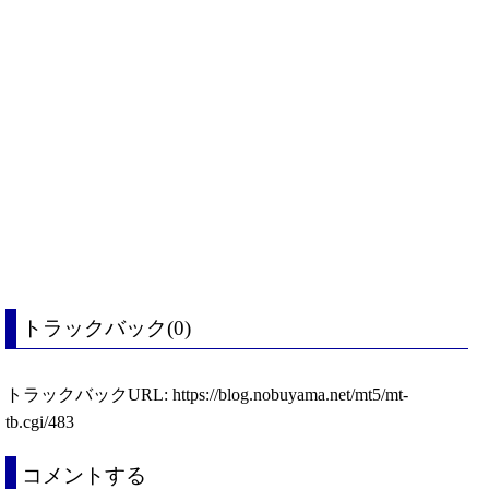
トラックバック(0)
トラックバックURL: https://blog.nobuyama.net/mt5/mt-
tb.cgi/483
コメントする