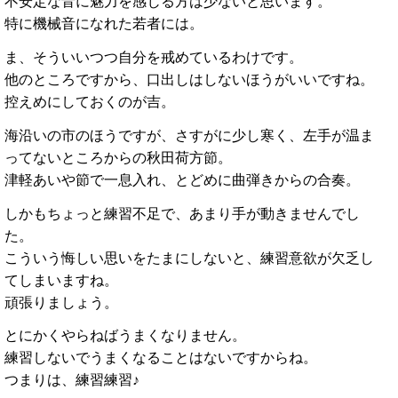
不安定な音に魅力を感じる方は少ないと思います。
特に機械音になれた若者には。
ま、そういいつつ自分を戒めているわけです。
他のところですから、口出しはしないほうがいいですね。
控えめにしておくのが吉。
海沿いの市のほうですが、さすがに少し寒く、左手が温ま
ってないところからの
秋田荷方節
。
津軽あいや節
で一息入れ、とどめに
曲弾き
からの合奏。
しかもちょっと練習不足で、あまり手が動きませんでし
た。
こういう悔しい思いをたまにしないと、練習意欲が欠乏し
てしまいますね。
頑張りましょう。
とにかくやらねばうまくなりません。
練習しないでうまくなることはないですからね。
つまりは、練習練習♪